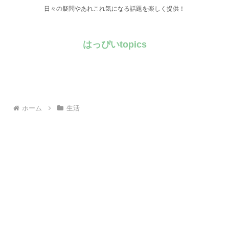
日々の疑問やあれこれ気になる話題を楽しく提供！
はっぴいtopics
ホーム
生活