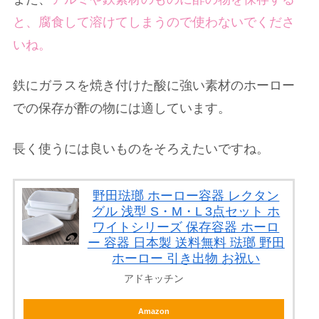
と、腐食して溶けてしまうので使わないでくださ
いね。
鉄にガラスを焼き付けた酸に強い素材のホーロー
での保存が酢の物には適しています。
長く使うには良いものをそろえたいですね。
野田琺瑯 ホーロー容器 レクタン
グル 浅型 S・M・L 3点セット ホ
ワイトシリーズ 保存容器 ホーロ
ー 容器 日本製 送料無料 琺瑯 野田
ホーロー 引き出物 お祝い
アドキッチン
Amazon