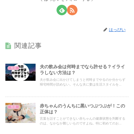
はっぴい
関連記事
夫の飲み会は何時までなら許せる？イライ
生活
ラしない方法は？
夫が飲み会に出かけてしまうと何時までやるのか分からず
帰宅時間が読めない。そんな夫に妻は生活スタイルを...
赤ちゃんのうんちに黒いつぶつぶが！この
生活
正体は？
言葉を話すことができない赤ちゃんの健康状態を判断する
のは、なかなか難しいものですよね。特に初めてのお...