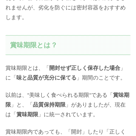
れませんが、劣化を防ぐには密封容器をおすすめ
します。
賞味期限とは？
賞味期限とは、「
開封せず正しく保存した場合
」
に「
味と品質が充分に保てる
」期間のことです。
以前は、“美味しく食べられる期限“である「
賞味期
限
」と、「
品質保持期限
」がありましたが、現在
は「
賞味期限
」に統一されています。
賞味期限内であっても、「開封」したり「正しく