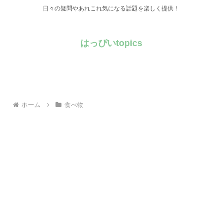
日々の疑問やあれこれ気になる話題を楽しく提供！
はっぴいtopics
ホーム
食べ物