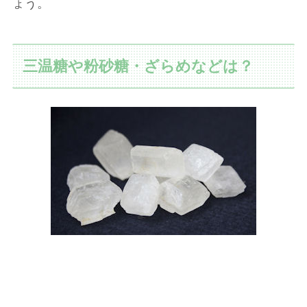
ょう。
三温糖や粉砂糖・ざらめなどは？